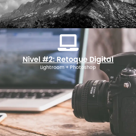
Nivel #2: Retoque Digital
Lightroom + Photoshop