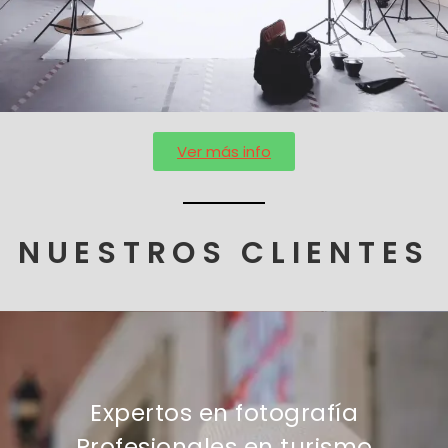
Ver más info
NUESTROS CLIENTES
Expertos en fotografía
Profesionales en turismo