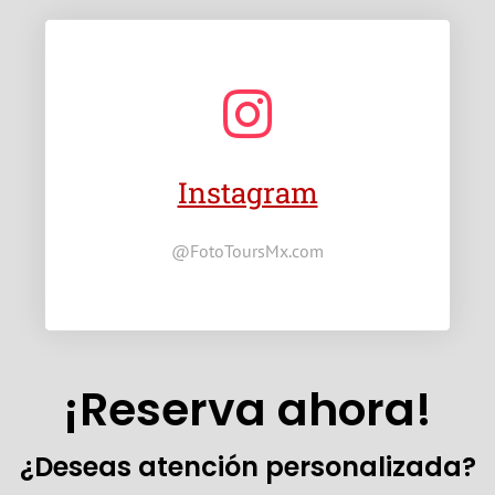
Instagram
@FotoToursMx.com
¡Reserva ahora!
¿Deseas atención personalizada?