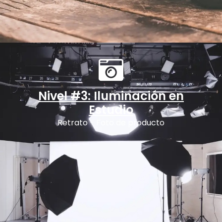
Nivel #3: Iluminación en
Estudio
Retrato - Foto de producto