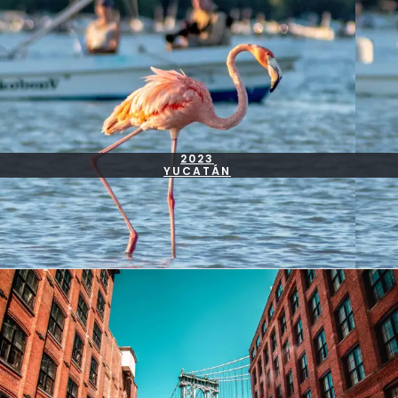
2023
YUCATÁN