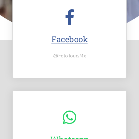
Facebook
@FotoToursMx