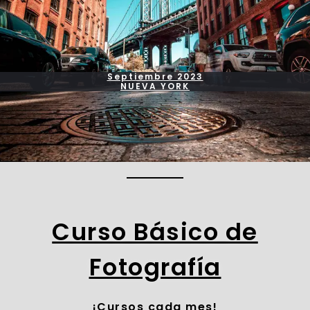
Septiembre 2023
NUEVA YORK
Curso Básico de
Fotografía
¡Cursos cada mes!