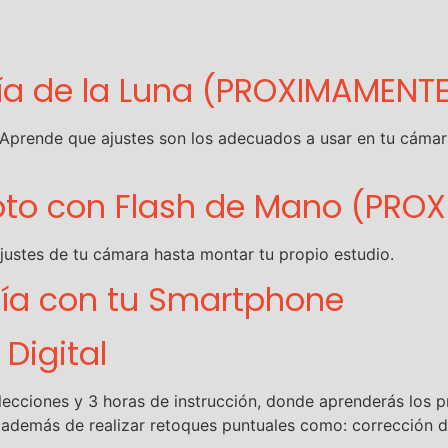
fía de la Luna (PROXIMAMENT
 Aprende que ajustes son los adecuados a usar en tu cámara
Foto con Flash de Mano (PRO
ajustes de tu cámara hasta montar tu propio estudio.
fía con tu Smartphone
Digital
ecciones y 3 horas de instrucción, donde aprenderás los p
s, además de realizar retoques puntuales como: corrección 