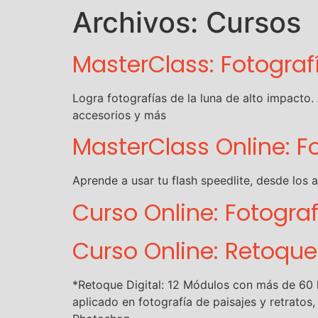
Archivos:
Cursos
MasterClass: Fotogra
Logra fotografías de la luna de alto impacto.
accesorios y más
MasterClass Online: 
Aprende a usar tu flash speedlite, desde los 
Curso Online: Fotogra
Curso Online: Retoque 
*Retoque Digital: 12 Módulos con más de 60 l
aplicado en fotografía de paisajes y retrato