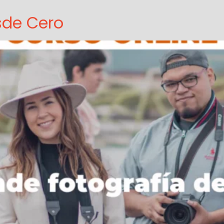
sde Cero