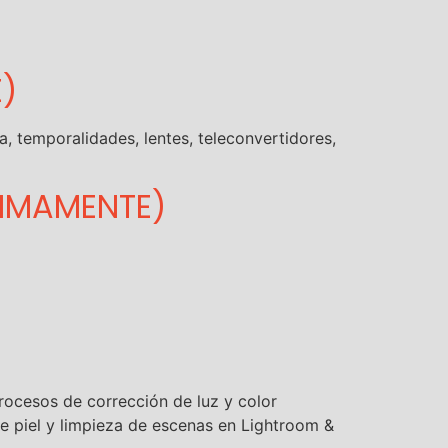
E)
, temporalidades, lentes, teleconvertidores,
XIMAMENTE)
rocesos de corrección de luz y color
de piel y limpieza de escenas en Lightroom &